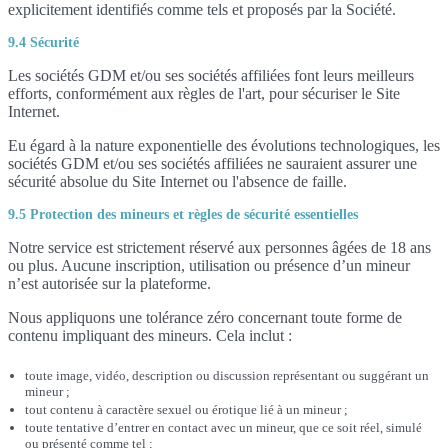
explicitement identifiés comme tels et proposés par la Société.
9.4 Sécurité
Les sociétés GDM et/ou ses sociétés affiliées font leurs meilleurs
efforts, conformément aux règles de l'art, pour sécuriser le Site
Internet.
Eu égard à la nature exponentielle des évolutions technologiques, les
sociétés GDM et/ou ses sociétés affiliées ne sauraient assurer une
sécurité absolue du Site Internet ou l'absence de faille.
9.5 Protection des mineurs et règles de sécurité essentielles
Notre service est strictement réservé aux personnes âgées de 18 ans
ou plus. Aucune inscription, utilisation ou présence d’un mineur
n’est autorisée sur la plateforme.
Nous appliquons une tolérance zéro concernant toute forme de
contenu impliquant des mineurs. Cela inclut :
toute image, vidéo, description ou discussion représentant ou suggérant un
mineur ;
tout contenu à caractère sexuel ou érotique lié à un mineur ;
toute tentative d’entrer en contact avec un mineur, que ce soit réel, simulé
ou présenté comme tel ;