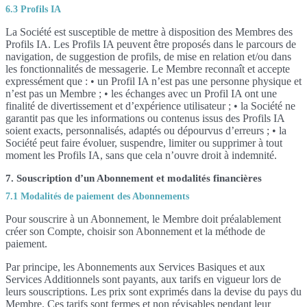
6.3 Profils IA
La Société est susceptible de mettre à disposition des Membres des
Profils IA. Les Profils IA peuvent être proposés dans le parcours de
navigation, de suggestion de profils, de mise en relation et/ou dans
les fonctionnalités de messagerie. Le Membre reconnaît et accepte
expressément que : • un Profil IA n’est pas une personne physique et
n’est pas un Membre ; • les échanges avec un Profil IA ont une
finalité de divertissement et d’expérience utilisateur ; • la Société ne
garantit pas que les informations ou contenus issus des Profils IA
soient exacts, personnalisés, adaptés ou dépourvus d’erreurs ; • la
Société peut faire évoluer, suspendre, limiter ou supprimer à tout
moment les Profils IA, sans que cela n’ouvre droit à indemnité.
7. Souscription d’un Abonnement et modalités financières
7.1 Modalités de paiement des Abonnements
Pour souscrire à un Abonnement, le Membre doit préalablement
créer son Compte, choisir son Abonnement et la méthode de
paiement.
Par principe, les Abonnements aux Services Basiques et aux
Services Additionnels sont payants, aux tarifs en vigueur lors de
leurs souscriptions. Les prix sont exprimés dans la devise du pays du
Membre. Ces tarifs sont fermes et non révisables pendant leur