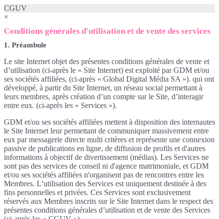
CGUV
×
Conditions générales d'utilisation et de vente des services
1. Préambule
Le site Internet objet des présentes conditions générales de vente et
d’utilisation (ci-après le « Site Internet) est exploité par GDM et/ou
ses sociétés affiliées, (ci-après « Global Digital Média SA »). qui ont
développé, à partir du Site Internet, un réseau social permettant à
leurs membres, après création d’un compte sur le Site, d’interagir
entre eux. (ci-après les « Services »).
GDM et/ou ses sociétés affiliées mettent à disposition des internautes
le Site Internet leur permettant de communiquer massivement entre
eux par messagerie directe multi critères et représente une connexion
passive de publications en ligne, de diffusion de profils et d'autres
informations à objectif de divertissement (médias). Les Services ne
sont pas des services de conseil ni d'agence matrimoniale, et GDM
et/ou ses sociétés affiliées n'organisent pas de rencontres entre les
Membres. L’utilisation des Services est uniquement destinée à des
fins personnelles et privées. Ces Services sont exclusivement
réservés aux Membres inscrits sur le Site Internet dans le respect des
présentes conditions générales d’utilisation et de vente des Services
(ci-après les « CGUV »).