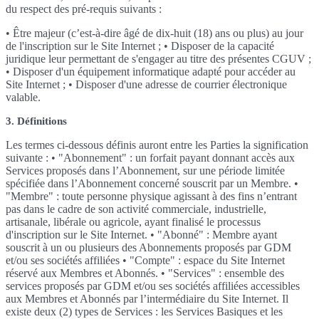
du respect des pré-requis suivants :
• Être majeur (c’est-à-dire âgé de dix-huit (18) ans ou plus) au jour
de l'inscription sur le Site Internet ; • Disposer de la capacité
juridique leur permettant de s'engager au titre des présentes CGUV ;
• Disposer d'un équipement informatique adapté pour accéder au
Site Internet ; • Disposer d'une adresse de courrier électronique
valable.
3. Définitions
Les termes ci-dessous définis auront entre les Parties la signification
suivante : • "Abonnement" : un forfait payant donnant accès aux
Services proposés dans l’Abonnement, sur une période limitée
spécifiée dans l’Abonnement concerné souscrit par un Membre. •
"Membre" : toute personne physique agissant à des fins n’entrant
pas dans le cadre de son activité commerciale, industrielle,
artisanale, libérale ou agricole, ayant finalisé le processus
d'inscription sur le Site Internet. • "Abonné" : Membre ayant
souscrit à un ou plusieurs des Abonnements proposés par GDM
et/ou ses sociétés affiliées • "Compte" : espace du Site Internet
réservé aux Membres et Abonnés. • "Services" : ensemble des
services proposés par GDM et/ou ses sociétés affiliées accessibles
aux Membres et Abonnés par l’intermédiaire du Site Internet. Il
existe deux (2) types de Services : les Services Basiques et les