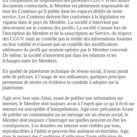
En complément de dispositions des présentes CGUV et des autres
documents contractuels, le Membre est pleinement responsable de
tous les Contenus qu’il publie dans les espaces dédiés de notre
service. Les Contenus doivent être conformes à la législation en
vigueur dans le pays du Membre. La société n’intervient pas
directement sur le contenu des profils. La société s’assure lors de
l'inscription du Membre et de la souscription au Service, du respect
des CGUV mais ne contrôle pas la réalité des informations fournies
ou leur validité et n'assure pas un contrôle des modifications
ultérieures du profil qui seraient opérées par le Membre concerné.
De même, la société n'intervient pas dans les relations et les
échanges entre les Membres.
En qualité de plateforme technique de réseau social, il nous parait
utile de préciser, à l’usage de nos utilisateurs, quelques principes
permettant de mettre en évidence la conduite à adopter sur la
plateforme.
Agir avec bon sens Ainsi, avant de publier une information sur
internet, le Membre doit toujours avoir à l’esprit que ce qu’il écrit sur
internet est susceptible d’interprétations. Agir avec précaution Avant
de publier un commentaire ou un message sur un réseau social, le
Membre doit toujours s’interroger sur quelles peuvent en être les
conséquences. Les données sur internet sont visibles par tous,
reproductibles à l'infini et peuvent être aisément recherchées. Agir
dans le respect des Conditions d’utilisation Toute utilisation du