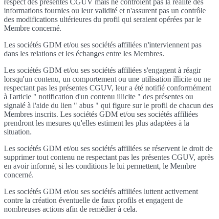
respect des présentes CGUV mais ne contrôlent pas la réalité des
informations fournies ou leur validité et n'assurent pas un contrôle
des modifications ultérieures du profil qui seraient opérées par le
Membre concerné.
Les sociétés GDM et/ou ses sociétés affiliées n'interviennent pas
dans les relations et les échanges entre les Membres.
Les sociétés GDM et/ou ses sociétés affiliées s'engagent à réagir
lorsqu'un contenu, un comportement ou une utilisation illicite ou ne
respectant pas les présentes CGUV, leur a été notifié conformément
à l'article " notification d'un contenu illicite " des présentes ou
signalé à l'aide du lien " abus " qui figure sur le profil de chacun des
Membres inscrits. Les sociétés GDM et/ou ses sociétés affiliées
prendront les mesures qu'elles estiment les plus adaptées à la
situation.
Les sociétés GDM et/ou ses sociétés affiliées se réservent le droit de
supprimer tout contenu ne respectant pas les présentes CGUV, après
en avoir informé, si les conditions le lui permettent, le Membre
concerné.
Les sociétés GDM et/ou ses sociétés affiliées luttent activement
contre la création éventuelle de faux profils et engagent de
nombreuses actions afin de remédier à cela.