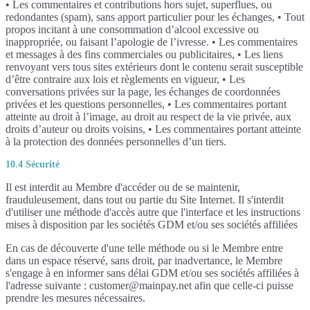
• Les commentaires et contributions hors sujet, superflues, ou
redondantes (spam), sans apport particulier pour les échanges, • Tout
propos incitant à une consommation d’alcool excessive ou
inappropriée, ou faisant l’apologie de l’ivresse. • Les commentaires
et messages à des fins commerciales ou publicitaires, • Les liens
renvoyant vers tous sites extérieurs dont le contenu serait susceptible
d’être contraire aux lois et règlements en vigueur, • Les
conversations privées sur la page, les échanges de coordonnées
privées et les questions personnelles, • Les commentaires portant
atteinte au droit à l’image, au droit au respect de la vie privée, aux
droits d’auteur ou droits voisins, • Les commentaires portant atteinte
à la protection des données personnelles d’un tiers.
10.4 Sécurité
Il est interdit au Membre d'accéder ou de se maintenir,
frauduleusement, dans tout ou partie du Site Internet. Il s'interdit
d'utiliser une méthode d'accès autre que l'interface et les instructions
mises à disposition par les sociétés GDM et/ou ses sociétés affiliées
En cas de découverte d'une telle méthode ou si le Membre entre
dans un espace réservé, sans droit, par inadvertance, le Membre
s'engage à en informer sans délai GDM et/ou ses sociétés affiliées à
l'adresse suivante : customer@mainpay.net afin que celle-ci puisse
prendre les mesures nécessaires.