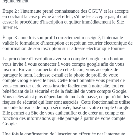
régulièrement.
Étape 2 : l'internaute prend connaissance des CGUV et les accepte
en cochant la case prévue à cet effet ; s'il ne les accepte pas, il doit
cesser la procédure d'inscription et quitter immédiatement le Site
Internet.
Étape 3 : une fois son profil correctement renseigné, l'internaute
valide le formulaire d’inscription et reçoit un courrier électronique de
confirmation de son inscription sur l'adresse électronique fournie.
La procédure d'inscription avec son compte Google : un bouton
vous invite à vous connecter à votre compte google afin de vous
inscrire. En vous connectant de cette façon, vous acceptez de
partager le nom, l'adresse e-mail et la photo de profil de votre
compte Google avec le tiers. Cette fonctionnalité vous permet de
vous connecter et de vous inscrire facilement à notre site, tout en
bénéficiant de la sécurité et de la fiabilité de votre compte Google.
Vous n'êtes ainsi plus dépendant de mots de passe, ce qui réduit les
risques de sécurité qui leur sont associés. Cette fonctionnalité utilise
un code transmis de façon sécurisée, basé sur votre compte Google.
Elle permet au Site de vous authentifier et de créer un compte en
fonction des informations qu'elle partage à partir de votre compte
Google.
Une fois la confirmation de l'inscription effectuée par l'internaute,