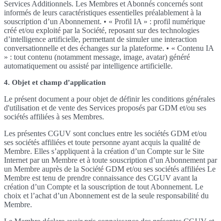
Services Additionnels. Les Membres et Abonnés concernés sont
informés de leurs caractéristiques essentielles préalablement à la
souscription d’un Abonnement. • « Profil IA » : profil numérique
créé et/ou exploité par la Société, reposant sur des technologies
d’intelligence artificielle, permettant de simuler une interaction
conversationnelle et des échanges sur la plateforme. • « Contenu IA
» : tout contenu (notamment message, image, avatar) généré
automatiquement ou assisté par intelligence artificielle.
4. Objet et champ d’application
Le présent document a pour objet de définir les conditions générales
d'utilisation et de vente des Services proposés par GDM et/ou ses
sociétés affiliées à ses Membres.
Les présentes CGUV sont conclues entre les sociétés GDM et/ou
ses sociétés affiliées et toute personne ayant acquis la qualité de
Membre. Elles s’appliquent à la création d’un Compte sur le Site
Internet par un Membre et à toute souscription d’un Abonnement par
un Membre auprès de la Société GDM et/ou ses sociétés affiliées Le
Membre est tenu de prendre connaissance des CGUV avant la
création d’un Compte et la souscription de tout Abonnement. Le
choix et l’achat d’un Abonnement est de la seule responsabilité du
Membre.