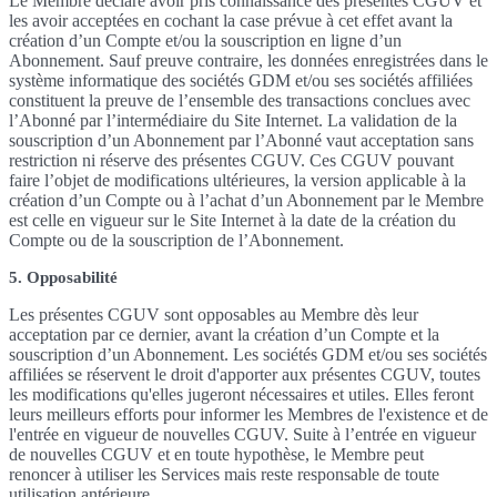
Le Membre déclare avoir pris connaissance des présentes CGUV et
les avoir acceptées en cochant la case prévue à cet effet avant la
création d’un Compte et/ou la souscription en ligne d’un
Abonnement. Sauf preuve contraire, les données enregistrées dans le
système informatique des sociétés GDM et/ou ses sociétés affiliées
constituent la preuve de l’ensemble des transactions conclues avec
l’Abonné par l’intermédiaire du Site Internet. La validation de la
souscription d’un Abonnement par l’Abonné vaut acceptation sans
restriction ni réserve des présentes CGUV. Ces CGUV pouvant
faire l’objet de modifications ultérieures, la version applicable à la
création d’un Compte ou à l’achat d’un Abonnement par le Membre
est celle en vigueur sur le Site Internet à la date de la création du
Compte ou de la souscription de l’Abonnement.
5. Opposabilité
Les présentes CGUV sont opposables au Membre dès leur
acceptation par ce dernier, avant la création d’un Compte et la
souscription d’un Abonnement. Les sociétés GDM et/ou ses sociétés
affiliées se réservent le droit d'apporter aux présentes CGUV, toutes
les modifications qu'elles jugeront nécessaires et utiles. Elles feront
leurs meilleurs efforts pour informer les Membres de l'existence et de
l'entrée en vigueur de nouvelles CGUV. Suite à l’entrée en vigueur
de nouvelles CGUV et en toute hypothèse, le Membre peut
renoncer à utiliser les Services mais reste responsable de toute
utilisation antérieure.