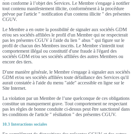
non conforme à l’objet des Services. Le Membre s'engage à notifier
tout contenu manifestement illicite, conformément à la procédure
prévue par l'article " notification d'un contenu illicite " des présentes
CGUV.
Le Membre a en outre la possibilité de signaler aux sociétés GDM
et/ou ses sociétés affiliées le profil d'un Membre qui ne respecterait
pas les présentes CGUV à l'aide du lien " abus " qui figure sur le
profil de chacun des Membres inscrits. Le Membre s'interdit tout
comportement illégal ou constitutif d'une fraude à l'égard des
sociétés GDM et/ou ses sociétés affiliées des autres Membres ou
encore des tiers.
D'une manière générale, le Membre s'engage à signaler aux sociétés
GDM et/ou ses sociétés affiliées toute défaillance des Services qu'il
aurait constatée à l'aide du menu "aide" accessible en ligne sur le
Site Internet.
La violation par un Membre de l’une quelconque de ces obligations
constitue un manquement grave. Tout comportement ne respectant
pas les règles de bonne conduite ci-dessus peut être sanctionné dans
les conditions de l'article " résiliation " des présentes CGUV.
10.3 Interactions sociales