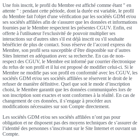
Une fois inscrit, le profil du Membre est affiché comme étant " en
attente " : pendant cette période, dont la durée est variable, le profil
du Membre fait l'objet d'une vérification par les sociétés GDM et/ou
ses sociétés affiliées afin de s'assurer que les données et informations
fournies par le Membre respectent les présentes CGUV. Enfin, est
offerte à l'utilisateur l'exclusivité de pouvoir multiplier ses
interactions sur d'autres sites s'il est déjà inscrit ou s'il souhaite
bénéficier de plus de contact. Sous réserve de l’accord express du
Membre, son profil sera susceptible d’être disponible sur d’autres
Sites Internet en adéquation avec sa recherche. En cas de non-
respect des CGUV, le Membre est informé par courrier électronique
du refus de son profil et il lui est proposé de modifier celui-ci. Si le
Membre ne modifie pas son profil en conformité avec les CGUV, les
sociétés GDM et/ou ses sociétés affiliées se réservent le droit de le
refuser de manière définitive. Quel que soit le mode d’inscription
choisi, le Membre garantit que les données communiquées lors de
son inscription sont exactes et sont conformes à la réalité. En cas de
changement de ces données, il s’engage à procéder aux
modifications nécessaires sur son Compte directement.
Les sociétés GDM et/ou ses sociétés affiliées n’ont pas pour
obligation et ne disposent pas des moyens techniques de s’assurer de
l’identité des personnes s’inscrivant sur le Site Internet et ouvrant un
Compte.