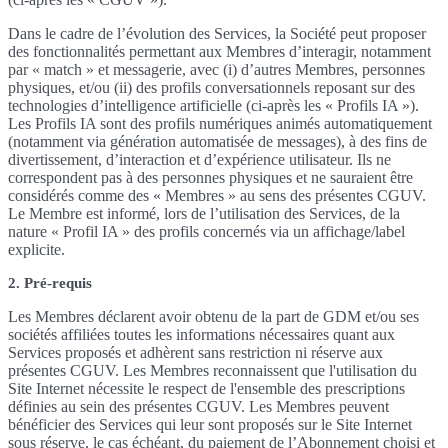
Dans le cadre de l’évolution des Services, la Société peut proposer
des fonctionnalités permettant aux Membres d’interagir, notamment
par « match » et messagerie, avec (i) d’autres Membres, personnes
physiques, et/ou (ii) des profils conversationnels reposant sur des
technologies d’intelligence artificielle (ci-après les « Profils IA »).
Les Profils IA sont des profils numériques animés automatiquement
(notamment via génération automatisée de messages), à des fins de
divertissement, d’interaction et d’expérience utilisateur. Ils ne
correspondent pas à des personnes physiques et ne sauraient être
considérés comme des « Membres » au sens des présentes CGUV.
Le Membre est informé, lors de l’utilisation des Services, de la
nature « Profil IA » des profils concernés via un affichage/label
explicite.
2. Pré-requis
Les Membres déclarent avoir obtenu de la part de GDM et/ou ses
sociétés affiliées toutes les informations nécessaires quant aux
Services proposés et adhèrent sans restriction ni réserve aux
présentes CGUV. Les Membres reconnaissent que l'utilisation du
Site Internet nécessite le respect de l'ensemble des prescriptions
définies au sein des présentes CGUV. Les Membres peuvent
bénéficier des Services qui leur sont proposés sur le Site Internet
sous réserve, le cas échéant, du paiement de l’Abonnement choisi et