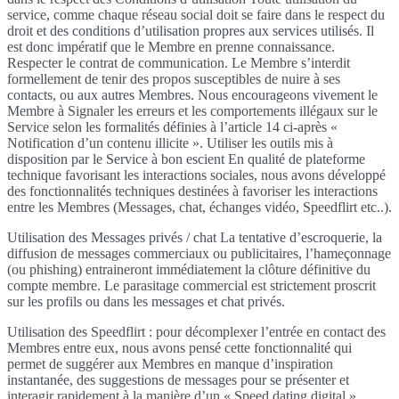
service, comme chaque réseau social doit se faire dans le respect du
droit et des conditions d’utilisation propres aux services utilisés. Il
est donc impératif que le Membre en prenne connaissance.
Respecter le contrat de communication. Le Membre s’interdit
formellement de tenir des propos susceptibles de nuire à ses
contacts, ou aux autres Membres. Nous encourageons vivement le
Membre à Signaler les erreurs et les comportements illégaux sur le
Service selon les formalités définies à l’article 14 ci-après «
Notification d’un contenu illicite ». Utiliser les outils mis à
disposition par le Service à bon escient En qualité de plateforme
technique favorisant les interactions sociales, nous avons développé
des fonctionnalités techniques destinées à favoriser les interactions
entre les Membres (Messages, chat, échanges vidéo, Speedflirt etc..).
Utilisation des Messages privés / chat La tentative d’escroquerie, la
diffusion de messages commerciaux ou publicitaires, l’hameçonnage
(ou phishing) entraineront immédiatement la clôture définitive du
compte membre. Le parasitage commercial est strictement proscrit
sur les profils ou dans les messages et chat privés.
Utilisation des Speedflirt : pour décomplexer l’entrée en contact des
Membres entre eux, nous avons pensé cette fonctionnalité qui
permet de suggérer aux Membres en manque d’inspiration
instantanée, des suggestions de messages pour se présenter et
interagir rapidement à la manière d’un « Speed dating digital ».