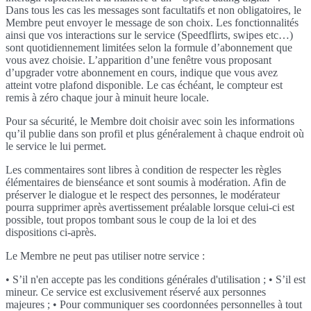
Dans tous les cas les messages sont facultatifs et non obligatoires, le
Membre peut envoyer le message de son choix. Les fonctionnalités
ainsi que vos interactions sur le service (Speedflirts, swipes etc…)
sont quotidiennement limitées selon la formule d’abonnement que
vous avez choisie. L’apparition d’une fenêtre vous proposant
d’upgrader votre abonnement en cours, indique que vous avez
atteint votre plafond disponible. Le cas échéant, le compteur est
remis à zéro chaque jour à minuit heure locale.
Pour sa sécurité, le Membre doit choisir avec soin les informations
qu’il publie dans son profil et plus généralement à chaque endroit où
le service le lui permet.
Les commentaires sont libres à condition de respecter les règles
élémentaires de bienséance et sont soumis à modération. Afin de
préserver le dialogue et le respect des personnes, le modérateur
pourra supprimer après avertissement préalable lorsque celui-ci est
possible, tout propos tombant sous le coup de la loi et des
dispositions ci-après.
Le Membre ne peut pas utiliser notre service :
• S’il n'en accepte pas les conditions générales d'utilisation ; • S’il est
mineur. Ce service est exclusivement réservé aux personnes
majeures ; • Pour communiquer ses coordonnées personnelles à tout