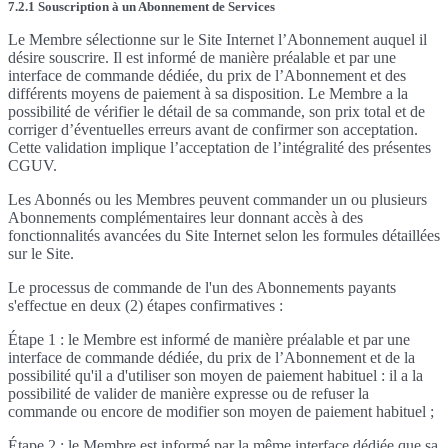
7.2.1 Souscription à un Abonnement de Services
Le Membre sélectionne sur le Site Internet l’Abonnement auquel il
désire souscrire. Il est informé de manière préalable et par une
interface de commande dédiée, du prix de l’Abonnement et des
différents moyens de paiement à sa disposition. Le Membre a la
possibilité de vérifier le détail de sa commande, son prix total et de
corriger d’éventuelles erreurs avant de confirmer son acceptation.
Cette validation implique l’acceptation de l’intégralité des présentes
CGUV.
Les Abonnés ou les Membres peuvent commander un ou plusieurs
Abonnements complémentaires leur donnant accès à des
fonctionnalités avancées du Site Internet selon les formules détaillées
sur le Site.
Le processus de commande de l'un des Abonnements payants
s'effectue en deux (2) étapes confirmatives :
Étape 1 : le Membre est informé de manière préalable et par une
interface de commande dédiée, du prix de l’Abonnement et de la
possibilité qu'il a d'utiliser son moyen de paiement habituel : il a la
possibilité de valider de manière expresse ou de refuser la
commande ou encore de modifier son moyen de paiement habituel ;
Étape 2 : le Membre est informé par la même interface dédiée que sa