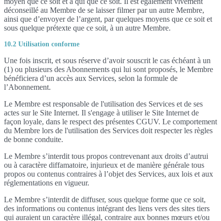
moyen que ce soit et à qui que ce soit. Il est également vivement
déconseillé au Membre de se laisser filmer par un autre Membre,
ainsi que d’envoyer de l’argent, par quelques moyens que ce soit et
sous quelque prétexte que ce soit, à un autre Membre.
10.2 Utilisation conforme
Une fois inscrit, et sous réserve d’avoir souscrit le cas échéant à un
(1) ou plusieurs des Abonnements qui lui sont proposés, le Membre
bénéficiera d’un accès aux Services, selon la formule de
l’Abonnement.
Le Membre est responsable de l'utilisation des Services et de ses
actes sur le Site Internet. Il s'engage à utiliser le Site Internet de
façon loyale, dans le respect des présentes CGUV. Le comportement
du Membre lors de l'utilisation des Services doit respecter les règles
de bonne conduite.
Le Membre s’interdit tous propos contrevenant aux droits d’autrui
ou à caractère diffamatoire, injurieux et de manière générale tous
propos ou contenus contraires à l’objet des Services, aux lois et aux
réglementations en vigueur.
Le Membre s’interdit de diffuser, sous quelque forme que ce soit,
des informations ou contenus intégrant des liens vers des sites tiers
qui auraient un caractère illégal, contraire aux bonnes mœurs et/ou