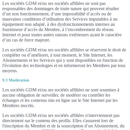
Les sociétés GDM et/ou ses sociétés affiliées ne sont pas
responsables des dommages de toute nature qui peuvent résulter
d’un non fonctionnement, d’une impossibilité d’accès ou de
mauvaises conditions d’utilisation des Services imputables à un
équipement non adapté, à des dysfonctionnements internes au
fournisseur d’accès du Membre, à l’encombrement du réseau
Internet et pour toutes autres raisons extérieures ayant le caractère
d’un cas de force majeure.
Les sociétés GDM et/ou ses sociétés affiliées se réservent le droit de
compléter ou d’améliorer, à tout moment, le Site Internet, les
Abonnements et les Services qui y sont disponibles en fonction de
l'évolution des technologies et en informeront les Membres par tous
moyens.
9.3 Modération
Les sociétés GDM et/ou ses sociétés affiliées ne sont soumises à
aucune obligation de surveiller, de modérer ou contrôler les
échanges et les contenus mis en ligne sur le Site Internet par les
Membres inscrits.
Les sociétés GDM et/ou ses sociétés affiliées n'interviennent pas
directement sur le contenu des profils. Elles s'assurent lors de
l'inscription du Membre et de la souscription d’un Abonnement, du