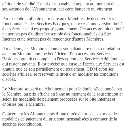
période de validité. Le prix est payable comptant au moment de la
souscription de l’Abonnement, par carte bancaire ou virement.
Par exception, afin de permettre aux Membres de découvrir les
fonctionnalités des Services Basiques, un accès à une version limitée
à ces Services lui est proposé gratuitement. Cet accès gratuit et limité
ne permet pas d'utiliser l'ensemble des fonctionnalités du Site
Internet et ne permet pas de rencontrer d'autres Membres.
Par ailleurs, les Membres femmes souhaitant être mises en relation
avec un Membre homme bénéficient d’un accès aux Services
Basiques, gratuit et complet, à l'exception des Services Additionnels
qui restent payants. Il est précisé que lorsque l'accès aux Services est
gratuit, que ce soit partiellement ou totalement, GDM et/ou ses
sociétés affiliées, se réservent le droit d'en modifier les conditions
d'accès.
Le Membre souscrit un Abonnement pour la durée sélectionnée par
le Membre, au prix affiché en ligne au moment de la souscription et
selon les modalités de paiement proposées sur le Site Internet et
choisies par le Membre.
Concernant les Abonnements d’une durée de trois et six mois, les
modalités de paiement du prix sont mensualisées à compter de la
seconde reconduction.