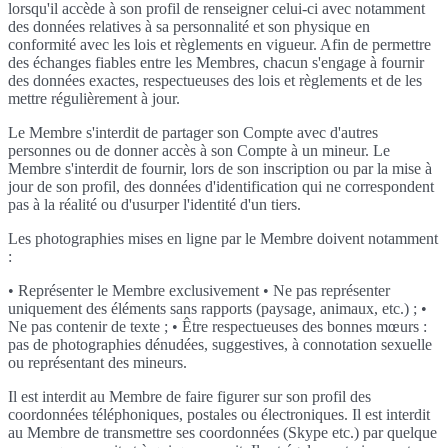
lorsqu'il accède à son profil de renseigner celui-ci avec notamment
des données relatives à sa personnalité et son physique en
conformité avec les lois et règlements en vigueur. Afin de permettre
des échanges fiables entre les Membres, chacun s'engage à fournir
des données exactes, respectueuses des lois et règlements et de les
mettre régulièrement à jour.
Le Membre s'interdit de partager son Compte avec d'autres
personnes ou de donner accès à son Compte à un mineur. Le
Membre s'interdit de fournir, lors de son inscription ou par la mise à
jour de son profil, des données d'identification qui ne correspondent
pas à la réalité ou d'usurper l'identité d'un tiers.
Les photographies mises en ligne par le Membre doivent notamment
:
• Représenter le Membre exclusivement • Ne pas représenter
uniquement des éléments sans rapports (paysage, animaux, etc.) ; •
Ne pas contenir de texte ; • Être respectueuses des bonnes mœurs :
pas de photographies dénudées, suggestives, à connotation sexuelle
ou représentant des mineurs.
Il est interdit au Membre de faire figurer sur son profil des
coordonnées téléphoniques, postales ou électroniques. Il est interdit
au Membre de transmettre ses coordonnées (Skype etc.) par quelque