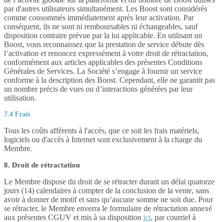
par d'autres utilisateurs simultanément. Les Boost sont considérés
comme consommés immédiatement après leur activation. Par
conséquent, ils ne sont ni remboursables ni échangeables, sauf
disposition contraire prévue par la loi applicable. En utilisant un
Boost, vous reconnaissez que la prestation de service débute dès
l’activation et renoncez expressément à votre droit de rétractation,
conformément aux articles applicables des présentes Conditions
Générales de Services. La Société s’engage à fournir un service
conforme à la description des Boost. Cependant, elle ne garantit pas
un nombre précis de vues ou d’interactions générées par leur
utilisation.
7.4 Frais
Tous les coûts afférents à l'accès, que ce soit les frais matériels,
logiciels ou d'accès à Internet sont exclusivement à la charge du
Membre.
8. Droit de rétractation
Le Membre dispose du droit de se rétracter durant un délai quatorze
jours (14) calendaires à compter de la conclusion de la vente, sans
avoir à donner de motif et sans qu’aucune somme ne soit due. Pour
se rétracter, le Membre enverra le formulaire de rétractation annexé
aux présentes CGUV et mis à sa disposition
ici
, par courriel à