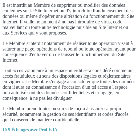
Il est interdit au Membre de supprimer ou modifier des données
contenues sur le Site Internet ou d'y introduire frauduleusement des
données ou même d'opérer une altération du fonctionnement du Site
Internet. Il veille notamment à ne pas introduire de virus, code
malveillant ou toute autre technologie nuisible au Site Internet ou
aux Services qui y sont proposés.
Le Membre s'interdit notamment de réaliser toute opération visant à
saturer une page, opérations de rebond ou toute opération ayant pour
conséquence d'entraver ou de fausser le fonctionnement du Site
Internet.
Tout accès volontaire à un espace interdit sera considéré comme un
accès frauduleux au sens des dispositions légales et réglementaires
en vigueur. Le Membre s'engage à considérer que toutes les données
dont il aura eu connaissance à l'occasion d'un tel accès à l'espace
non autorisé sont des données confidentielles et s'engage, en
conséquence, à ne pas les divulguer.
Le Membre prend toutes mesures de façon à assurer sa propre
sécurité, notamment la gestion de ses identifiants et codes d'accès
qu'il conserve de manière confidentielle.
10.5 Échanges avec Profils IA