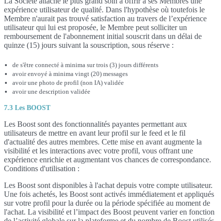
La Société attache le plus grand soin à offrir à ses Membres une
expérience utilisateur de qualité. Dans l'hypothèse où toutefois le
Membre n'aurait pas trouvé satisfaction au travers de l’expérience
utilisateur qui lui est proposée, le Membre peut solliciter un
remboursement de l'abonnement initial souscrit dans un délai de
quinze (15) jours suivant la souscription, sous réserve :
de s'être connecté à minima sur trois (3) jours différents
avoir envoyé à minima vingt (20) messages
avoir une photo de profil (non IA) validée
avoir une description validée
7.3 Les BOOST
Les Boost sont des fonctionnalités payantes permettant aux
utilisateurs de mettre en avant leur profil sur le feed et le fil
d'actualité des autres membres. Cette mise en avant augmente la
visibilité et les interactions avec votre profil, vous offrant une
expérience enrichie et augmentant vos chances de correspondance.
Conditions d'utilisation :
Les Boost sont disponibles à l'achat depuis votre compte utilisateur.
Une fois achetés, les Boost sont activés immédiatement et appliqués
sur votre profil pour la durée ou la période spécifiée au moment de
l'achat. La visibilité et l’impact des Boost peuvent varier en fonction
de l’activité globale sur la plateforme et du nombre de Boost utilisés