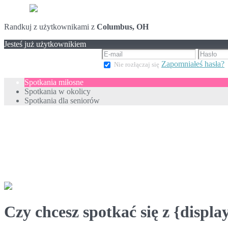
Randkuj z użytkownikami z
Columbus, OH
Jesteś już użytkownikiem
Zapomniałeś hasła?
Nie rozłączaj się
Spotkania miłosne
Spotkania w okolicy
Spotkania dla seniorów
Czy chcesz spotkać się z {displ