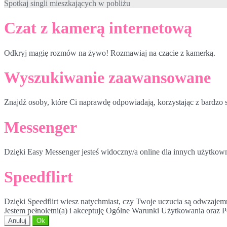
Spotkaj singli mieszkających w pobliżu
Czat z kamerą internetową
Odkryj magię rozmów na żywo! Rozmawiaj na czacie z kamerką.
Wyszukiwanie zaawansowane
Znajdź osoby, które Ci naprawdę odpowiadają, korzystając z bardz
Messenger
Dzięki Easy Messenger jesteś widoczny/a online dla innych użytkow
Speedflirt
Dzięki Speedflirt wiesz natychmiast, czy Twoje uczucia są odwzajem
Jestem pełnoletni(a) i akceptuję Ogólne Warunki Użytkowania oraz P
Anuluj
Ok