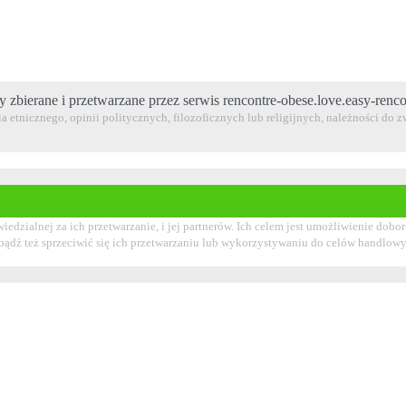
y zbierane i przetwarzane przez serwis rencontre-obese.love.easy-renc
 etnicznego, opinii politycznych, filozoficznych lub religijnych, należności do
iedzialnej za ich przetwarzanie, i jej partnerów. Ich celem jest umożliwienie d
 bądź też sprzeciwić się ich przetwarzaniu lub wykorzystywaniu do celów handlo