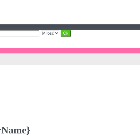
ayName}