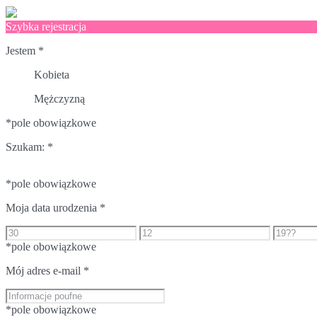
Szybka rejestracja
Jestem
*
Kobieta
Mężczyzną
*pole obowiązkowe
Szukam:
*
*pole obowiązkowe
Moja data urodzenia
*
*pole obowiązkowe
Mój adres e-mail
*
*pole obowiązkowe