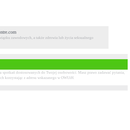
ontre.com
 związku zawodowych, a także zdrowia lub życia seksualnego
oboru spotkań dostosowanych do Twojej osobowości. Masz prawo zadawać pytania,
wych korzystając z adresu wskazanego w OWUiH.