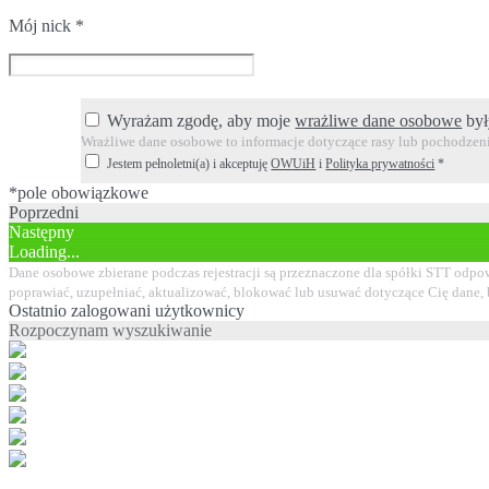
Mój nick
*
Wyrażam zgodę, aby moje
wrażliwe dane osobowe
był
Wrażliwe dane osobowe to informacje dotyczące rasy lub pochodzenia
Jestem pełnoletni(a) i akceptuję
OWUiH
i
Polityka prywatności
*
*pole obowiązkowe
Poprzedni
Następny
Loading...
Dane osobowe zbierane podczas rejestracji są przeznaczone dla spółki STT odpow
poprawiać, uzupełniać, aktualizować, blokować lub usuwać dotyczące Cię dane,
Ostatnio zalogowani użytkownicy
Rozpoczynam wyszukiwanie