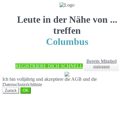
Leute in der Nähe von ...
treffen
Columbus
Bereits Mitglied
REGISTRIERE DICH SCHNELL
einloggen
Ich bin volljährig und akzeptiere die AGB und die
Datenschutzrichtlinie
Zurück
OK